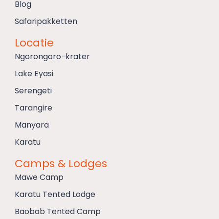
Blog
Safaripakketten
Locatie
Ngorongoro-krater
Lake Eyasi
Serengeti
Tarangire
Manyara
Karatu
Camps & Lodges
Mawe Camp
Karatu Tented Lodge
Baobab Tented Camp