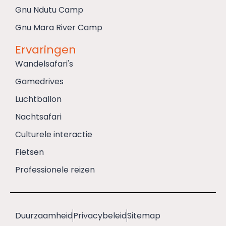
Gnu Ndutu Camp
Gnu Mara River Camp
Ervaringen
Wandelsafari's
Gamedrives
Luchtballon
Nachtsafari
Culturele interactie
Fietsen
Professionele reizen
Duurzaamheid
Privacybeleid
Sitemap