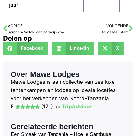
jaar
VORIGE
VOLGENDE
Seronera Valley: een paradijs voor natuurliefhebbers
De Maasai-stam
Delen op
Facebook
LinkedIn
X
Over Mawe Lodges
Mawe Lodges is een collectie van zes luxe
tentenkampen en lodges op ideale locaties
voor het verkennen van Noord-Tanzania.
5
(171) op
TripAdvisor
Gerelateerde berichten
Een Smaak van Tanzania – Hoe je Sambusa