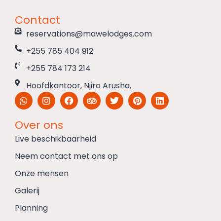
Contact
reservations@mawelodges.com
+255 785 404 912
+255 784 173 214
Hoofdkantoor, Njiro Arusha,
Over ons
Live beschikbaarheid
Neem contact met ons op
Onze mensen
Galerij
Planning