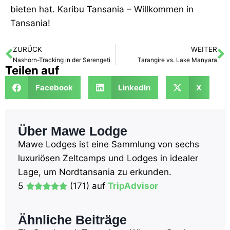
bieten hat. Karibu Tansania – Willkommen in
Tansania!
ZURÜCK
WEITER
Nashorn-Tracking in der Serengeti
Tarangire vs. Lake Manyara
Teilen auf
Facebook
LinkedIn
X
Über Mawe Lodge
Mawe Lodges ist eine Sammlung von sechs
luxuriösen Zeltcamps und Lodges in idealer
Lage, um Nordtansania zu erkunden.
5
(171) auf
TripAdvisor
Ähnliche Beiträge