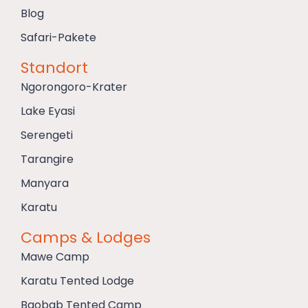
Blog
Safari-Pakete
Standort
Ngorongoro-Krater
Lake Eyasi
Serengeti
Tarangire
Manyara
Karatu
Camps & Lodges
Mawe Camp
Karatu Tented Lodge
Baobab Tented Camp