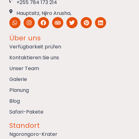
+255 784 173 214
Hauptsitz, Njiro Arusha,
Über uns
Verfügbarkeit prüfen
Kontaktieren Sie uns
Unser Team
Galerie
Planung
Blog
Safari-Pakete
Standort
Ngorongoro-Krater