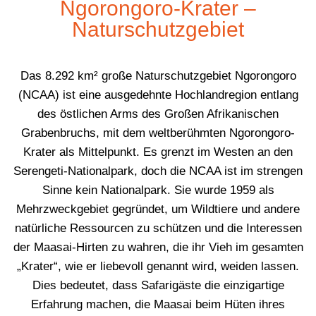
Ngorongoro-Krater –
Naturschutzgebiet
Das 8.292 km² große Naturschutzgebiet Ngorongoro
(NCAA) ist eine ausgedehnte Hochlandregion entlang
des östlichen Arms des Großen Afrikanischen
Grabenbruchs, mit dem weltberühmten Ngorongoro-
Krater als Mittelpunkt. Es grenzt im Westen an den
Serengeti-Nationalpark, doch die NCAA ist im strengen
Sinne kein Nationalpark. Sie wurde 1959 als
Mehrzweckgebiet gegründet, um Wildtiere und andere
natürliche Ressourcen zu schützen und die Interessen
der Maasai-Hirten zu wahren, die ihr Vieh im gesamten
„Krater“, wie er liebevoll genannt wird, weiden lassen.
Dies bedeutet, dass Safarigäste die einzigartige
Erfahrung machen, die Maasai beim Hüten ihres