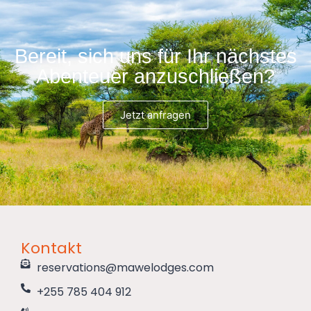
Bereit, sich uns für Ihr nächstes
Abenteuer anzuschließen?
Jetzt anfragen
Kontakt
reservations@mawelodges.com
+255 785 404 912