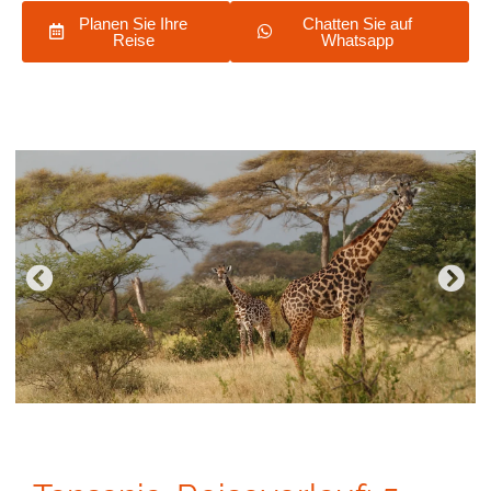
Planen Sie Ihre
Chatten Sie auf
Reise
Whatsapp