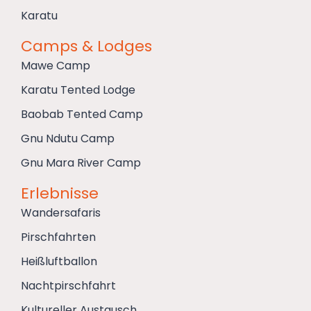
Karatu
Camps & Lodges
Mawe Camp
Karatu Tented Lodge
Baobab Tented Camp
Gnu Ndutu Camp
Gnu Mara River Camp
Erlebnisse
Wandersafaris
Pirschfahrten
Heißluftballon
Nachtpirschfahrt
Kultureller Austausch