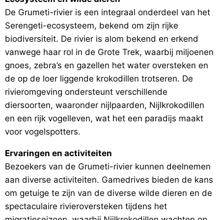
De Grumeti-rivier is een integraal onderdeel van het
Serengeti-ecosysteem, bekend om zijn rijke
biodiversiteit. De rivier is alom bekend en erkend
vanwege haar rol in de Grote Trek, waarbij miljoenen
gnoes, zebra’s en gazellen het water oversteken en
de op de loer liggende krokodillen trotseren. De
rivieromgeving ondersteunt verschillende
diersoorten, waaronder nijlpaarden, Nijlkrokodillen
en een rijk vogelleven, wat het een paradijs maakt
voor vogelspotters.
Ervaringen en activiteiten
Bezoekers van de Grumeti-rivier kunnen deelnemen
aan diverse activiteiten. Gamedrives bieden de kans
om getuige te zijn van de diverse wilde dieren en de
spectaculaire rivieroversteken tijdens het
migratieseizoen, waarbij Nijlkrokodillen wachten op