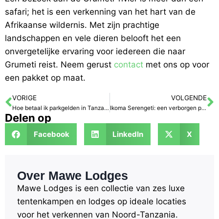
safari; het is een verkenning van het hart van de
Afrikaanse wildernis. Met zijn prachtige
landschappen en vele dieren belooft het een
onvergetelijke ervaring voor iedereen die naar
Grumeti reist. Neem gerust
contact
met ons op voor
een pakket op maat.
VORIGE
VOLGENDE
Hoe betaal ik parkgelden in Tanzania?
Ikoma Serengeti: een verborgen parel in de wildernis van Tanzania
Delen op
Facebook
LinkedIn
X
Over Mawe Lodges
Mawe Lodges is een collectie van zes luxe
tentenkampen en lodges op ideale locaties
voor het verkennen van Noord-Tanzania.