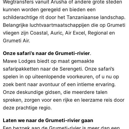
Wegtransfers vanuit Arusha of andere grote steden
kunnen worden geregeld en bieden een
schilderachtige rit door het Tanzaniaanse landschap.
Belangrijke luchtvaartmaatschappijen die op Grumeti
vliegen zijn Coastal, Auric, Air Excel, Regional en
Grumeti Air.
Onze safari’s naar de Grumeti-rivier
.
Mawe Lodges biedt op maat gemaakte
safaripakketten naar de Serengeti. Onze safari’s
spelen in op uiteenlopende voorkeuren, of u nu op
zoek bent naar avontuur of een intieme ervaring.
Onze deskundige gidsen, die meerdere talen
spreken, zorgen voor een rijke en leerzame reis door
deze prachtige regio.
Laten we naar de Grumeti-rivier gaan
Een bezoek aan de Grumeti-rivier is meer dan een