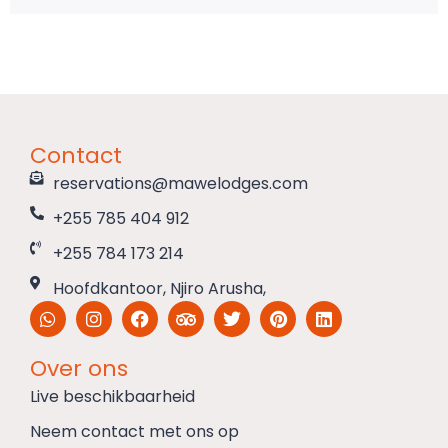
Contact
reservations@mawelodges.com
+255 785 404 912
+255 784 173 214
Hoofdkantoor, Njiro Arusha,
Over ons
Live beschikbaarheid
Neem contact met ons op