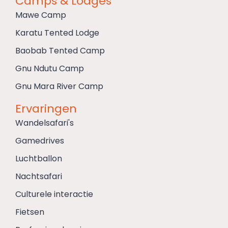
Camps & Lodges
Mawe Camp
Karatu Tented Lodge
Baobab Tented Camp
Gnu Ndutu Camp
Gnu Mara River Camp
Ervaringen
Wandelsafari's
Gamedrives
Luchtballon
Nachtsafari
Culturele interactie
Fietsen