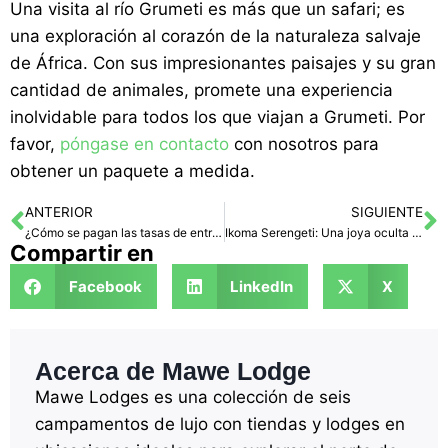
Una visita al río Grumeti es más que un safari; es
una exploración al corazón de la naturaleza salvaje
de África. Con sus impresionantes paisajes y su gran
cantidad de animales, promete una experiencia
inolvidable para todos los que viajan a Grumeti. Por
favor,
póngase en contacto
con nosotros para
obtener un paquete a medida.
ANTERIOR
SIGUIENTE
¿Cómo se pagan las tasas de entrada a los parques en Tanzania?
Ikoma Serengeti: Una joya oculta en la naturaleza salvaje de Tanzania
Compartir en
Facebook
LinkedIn
X
Acerca de Mawe Lodge
Mawe Lodges es una colección de seis
campamentos de lujo con tiendas y lodges en