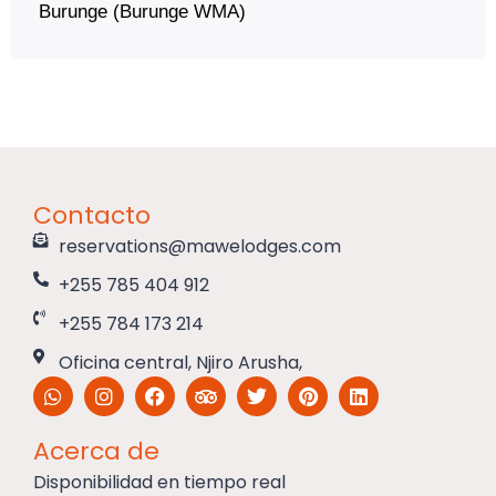
Burunge (Burunge WMA)
Contacto
reservations@mawelodges.com
+255 785 404 912
+255 784 173 214
Oficina central, Njiro Arusha,
Acerca de
Disponibilidad en tiempo real