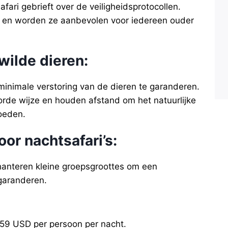
ari gebrieft over de veiligheidsprotocollen.
lig en worden ze aanbevolen voor iedereen ouder
wilde dieren
:
 minimale verstoring van de dieren te garanderen.
rde wijze en houden afstand om het natuurlijke
loeden.
oor nachtsafari’s:
 hanteren kleine groepsgroottes om een
 garanderen.
 59 USD per persoon per nacht.