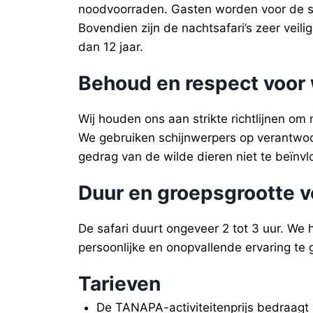
noodvoorraden. Gasten worden voor de saf
Bovendien zijn de nachtsafari’s zeer vei
dan 12 jaar.
Behoud en respect voor 
Wij houden ons aan strikte richtlijnen om
We gebruiken schijnwerpers op verantwoo
gedrag van de wilde dieren niet te beïnv
Duur en groepsgrootte
v
De safari duurt ongeveer 2 tot 3 uur. We
persoonlijke en onopvallende ervaring te
Tarieven
De TANAPA-activiteitenprijs bedraagt