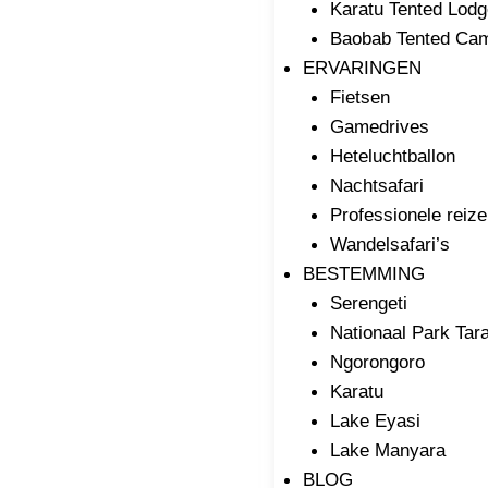
Karatu Tented Lodg
Baobab Tented Ca
ERVARINGEN
Fietsen
Gamedrives
Heteluchtballon
Nachtsafari
Professionele reiz
Wandelsafari’s
BESTEMMING
Serengeti
Nationaal Park Tar
Ngorongoro
Karatu
Lake Eyasi
Lake Manyara
BLOG