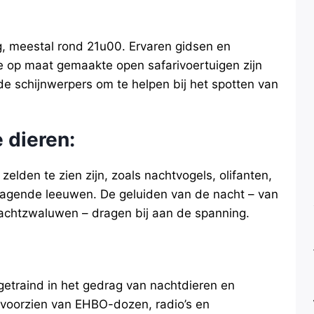
, meestal rond 21u00. Ervaren gidsen en
 op maat gemaakte open safarivoertuigen zijn
de schijnwerpers om te helpen bij het spotten van
 dieren
:
zelden te zien zijn, zoals nachtvogels, olifanten,
k jagende leeuwen. De geluiden van de nacht – van
nachtzwaluwen – dragen bij aan de spanning.
 getraind in het gedrag van nachtdieren en
n voorzien van EHBO-dozen, radio’s en