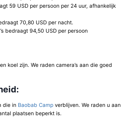
agt 59 USD per persoon per 24 uur, afhankelijk
edraagt 70,80 USD per nacht.
ri’s bedraagt 94,50 USD per persoon
n koel zijn. We raden camera’s aan die goed
heid
:
n die in
Baobab Camp
verblijven. We raden u aan
ntal plaatsen beperkt is.