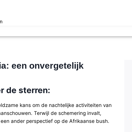
n
ia: een onvergetelijk
r de sterren
:
eldzame kans om de nachtelijke activiteiten van
 aanschouwen. Terwijl de schemering invalt,
 een ander perspectief op de Afrikaanse bush.