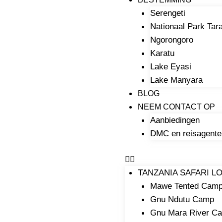
Serengeti
Nationaal Park Tar
Ngorongoro
Karatu
Lake Eyasi
Lake Manyara
BLOG
NEEM CONTACT OP
Aanbiedingen
DMC en reisagente
TANZANIA SAFARI 
Mawe Tented Cam
Gnu Ndutu Camp
Gnu Mara River C