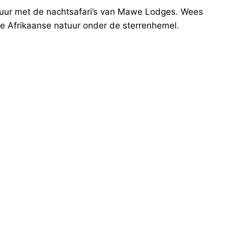
tuur met de nachtsafari’s van Mawe Lodges. Wees
e Afrikaanse natuur onder de sterrenhemel.