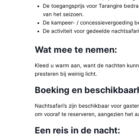
De toegangsprijs voor Tarangire bedra
van het seizoen.
De kampeer- / concessievergoeding b
De activiteit voor gedeelde nachtsafa
Wat mee te nemen
:
Kleed u warm aan, want de nachten kunne
presteren bij weinig licht.
Boeking en beschikbaar
Nachtsafari’s zijn beschikbaar voor gaste
om vooraf te reserveren, aangezien het aa
Een reis in de nacht
: