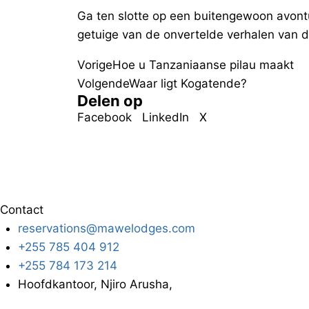
Ga ten slotte op een buitengewoon avon
getuige van de onvertelde verhalen van d
Vorige
Hoe u Tanzaniaanse pilau maakt
Volgende
Waar ligt Kogatende?
Delen op
Facebook
LinkedIn
X
Contact
reservations@mawelodges.com
+255 785 404 912
+255 784 173 214
Hoofdkantoor, Njiro Arusha,