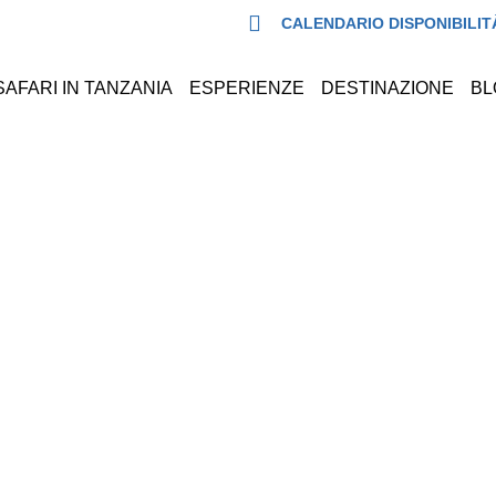
CALENDARIO DISPONIBILIT
SAFARI IN TANZANIA
ESPERIENZE
DESTINAZIONE
BL
Safari in Tanzania