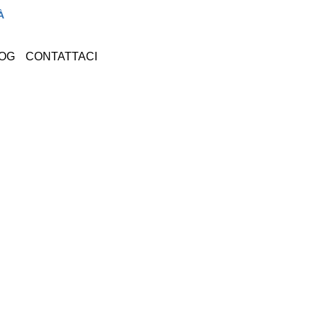
À
OG
CONTATTACI
RICHIEDI ORA