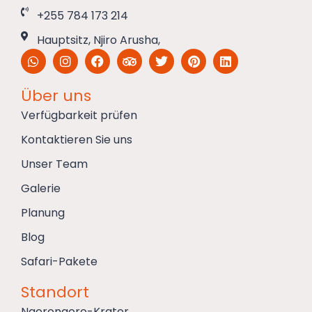
+255 784 173 214
Hauptsitz, Njiro Arusha,
Über uns
Verfügbarkeit prüfen
Kontaktieren Sie uns
Unser Team
Galerie
Planung
Blog
Safari-Pakete
Standort
Ngorongoro-Krater