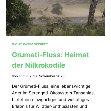
NICHT KATEGORISIERT
Grumeti-Fluss: Heimat
der Nilkrokodile
Von
admin
16. November 2023
Der Grumeti-Fluss, eine lebenswichtige
Ader im Serengeti-Ökosystem Tansanias,
bietet ein einzigartiges und vielfältiges
Erlebnis für Wildtier-Enthusiasten und