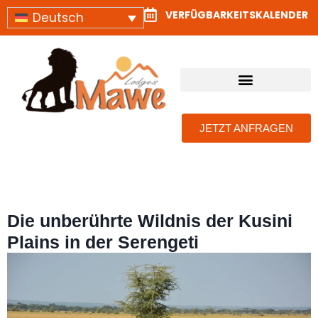
VERFÜGBARKEITSKALENDER
Deutsch
TANSANIA SAFARI LODGES UND CAMPS
KONTAKTIEREN SIE UNS
JETZT ANFRAGEN
Die unberührte Wildnis der Kusini
Plains in der Serengeti