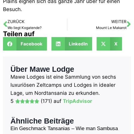
Plains eignen sich das ganze Jahr über für einen
Besuch.
ZURÜCK
WEITER
Wo liegt Kogatende?
Mount Le Makarot
Teilen auf
Facebook
LinkedIn
X
Über Mawe Lodge
Mawe Lodges ist eine Sammlung von sechs
luxuriösen Zeltcamps und Lodges in idealer
Lage, um Nordtansania zu erkunden.
5
(171) auf
TripAdvisor
Ähnliche Beiträge
Ein Geschmack Tansanias – Wie man Sambusa