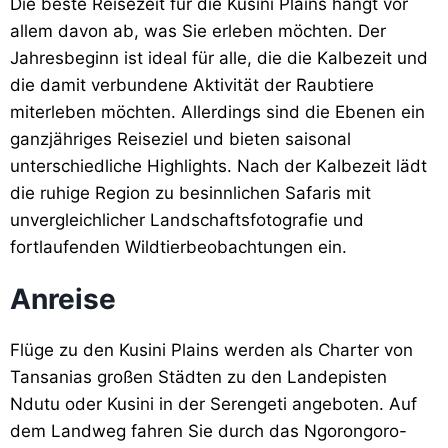
Die beste Reisezeit für die Kusini Plains hängt vor
allem davon ab, was Sie erleben möchten. Der
Jahresbeginn ist ideal für alle, die die Kalbezeit und
die damit verbundene Aktivität der Raubtiere
miterleben möchten. Allerdings sind die Ebenen ein
ganzjähriges Reiseziel und bieten saisonal
unterschiedliche Highlights. Nach der Kalbezeit lädt
die ruhige Region zu besinnlichen Safaris mit
unvergleichlicher Landschaftsfotografie und
fortlaufenden Wildtierbeobachtungen ein.
Anreise
Flüge zu den Kusini Plains werden als Charter von
Tansanias großen Städten zu den Landepisten
Ndutu oder Kusini in der Serengeti angeboten. Auf
dem Landweg fahren Sie durch das Ngorongoro-