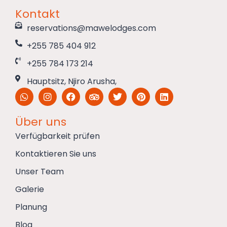
Kontakt
reservations@mawelodges.com
+255 785 404 912
+255 784 173 214
Hauptsitz, Njiro Arusha,
Über uns
Verfügbarkeit prüfen
Kontaktieren Sie uns
Unser Team
Galerie
Planung
Blog