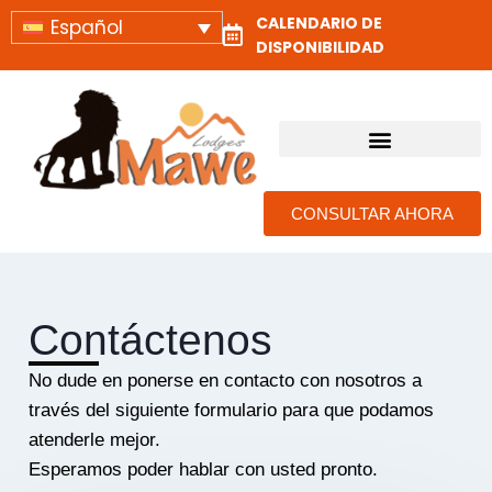
CALENDARIO DE
Español
DISPONIBILIDAD
ALOJAMIENTOS Y CAMPAMENTOS DE SAFARI EN TANZANIA
CONSULTAR AHORA
Contáctenos
No dude en ponerse en contacto con nosotros a
través del siguiente formulario para que podamos
atenderle mejor.
Esperamos poder hablar con usted pronto.