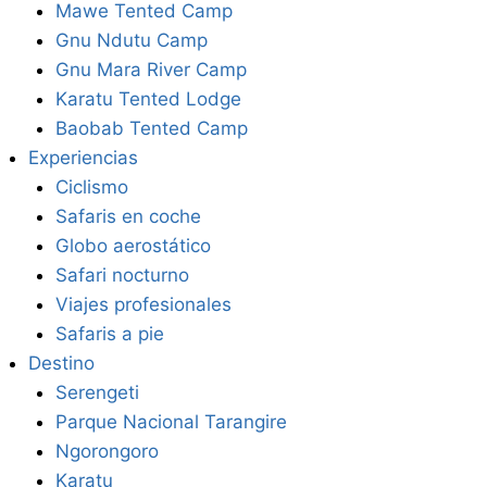
Mawe Tented Camp
Gnu Ndutu Camp
Gnu Mara River Camp
Karatu Tented Lodge
Baobab Tented Camp
Experiencias
Ciclismo
Safaris en coche
Globo aerostático
Safari nocturno
Viajes profesionales
Safaris a pie
Destino
Serengeti
Parque Nacional Tarangire
Ngorongoro
Karatu