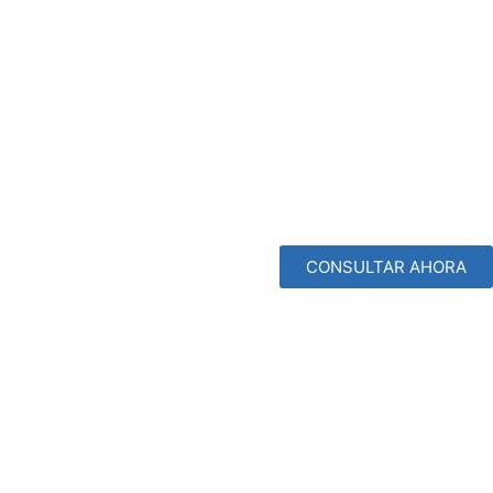
CONSULTAR AHORA
ania