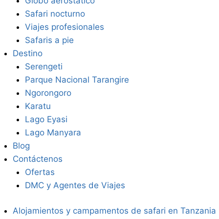
Globo aerostático
Safari nocturno
Viajes profesionales
Safaris a pie
Destino
Serengeti
Parque Nacional Tarangire
Ngorongoro
Karatu
Lago Eyasi
Lago Manyara
Blog
Contáctenos
Ofertas
DMC y Agentes de Viajes
Alojamientos y campamentos de safari en Tanzania