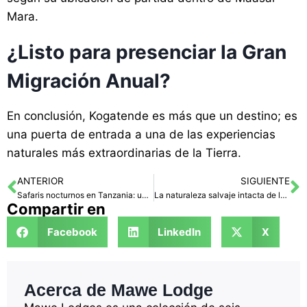
Mara.
¿Listo para presenciar la Gran
Migración Anual?
En conclusión, Kogatende es más que un destino; es
una puerta de entrada a una de las experiencias
naturales más extraordinarias de la Tierra.
ANTERIOR
SIGUIENTE
Safaris nocturnos en Tanzania: una aventura inolvidable con la fauna salvaje
La naturaleza salvaje intacta de las llanuras de Kusini, Serengeti
Compartir en
Facebook
LinkedIn
X
Acerca de Mawe Lodge