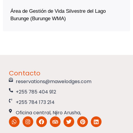
Área de Gestión de Vida Silvestre del Lago
Burunge (Burunge WMA)
Contacto
reservations@mawelodges.com
+255 785 404 912
+255 784 173 214
Oficina central, Njiro Arusha,