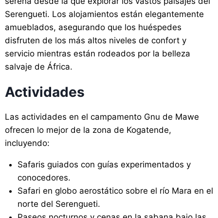
serena desde la que explorar los vastos paisajes del
Serengueti. Los alojamientos están elegantemente
amueblados, asegurando que los huéspedes
disfruten de los más altos niveles de confort y
servicio mientras están rodeados por la belleza
salvaje de África.
Actividades
Las actividades en el campamento Gnu de Mawe
ofrecen lo mejor de la zona de Kogatende,
incluyendo:
Safaris guiados con guías experimentados y
conocedores.
Safari en globo aerostático sobre el río Mara en el
norte del Serengueti.
Paseos nocturnos y cenas en la sabana bajo las