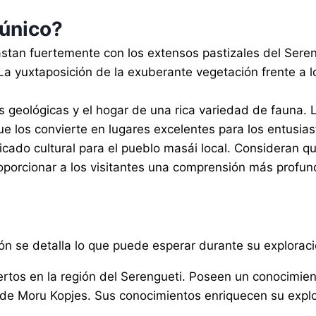
único?
astan fuertemente con los extensos pastizales del Sere
La yuxtaposición de la exuberante vegetación frente a 
as geológicas y el hogar de una rica variedad de fauna. 
 los convierte en lugares excelentes para los entusiasta
ificado cultural para el pueblo masái local. Consideran
roporcionar a los visitantes una comprensión más profund
ón se detalla lo que puede esperar durante su exploraci
rtos en la región del Serengueti. Poseen un conocimien
a de Moru Kopjes. Sus conocimientos enriquecen su expl