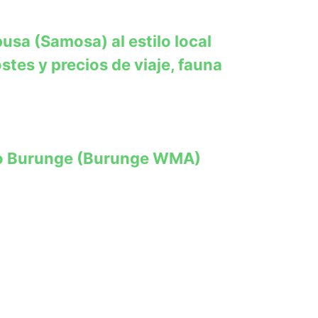
sa (Samosa) al estilo local
stes y precios de viaje, fauna
ago Burunge (Burunge WMA)