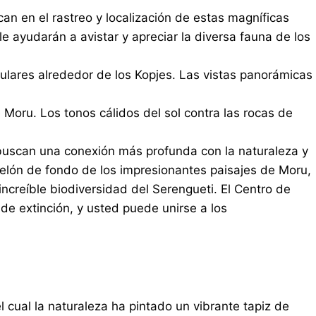
an en el rastreo y localización de estas magníficas
e ayudarán a avistar y apreciar la diversa fauna de los
ulares alrededor de los Kopjes. Las vistas panorámicas
Moru. Los tonos cálidos del sol contra las rocas de
 buscan una conexión más profunda con la naturaleza y
 telón de fondo de los impresionantes paisajes de Moru,
ncreíble biodiversidad del Serengueti. El Centro de
de extinción, y usted puede unirse a los
l cual la naturaleza ha pintado un vibrante tapiz de