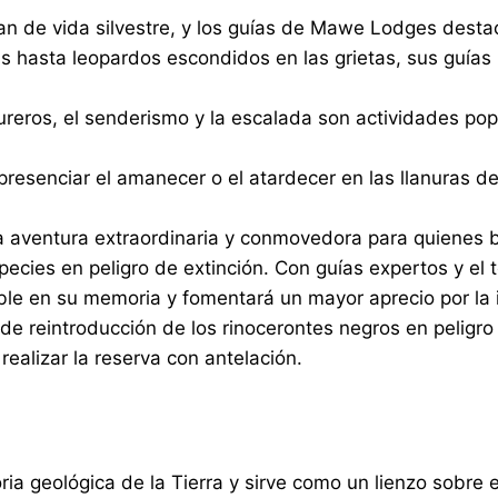
an de vida silvestre, y los guías de Mawe Lodges destac
 hasta leopardos escondidos en las grietas, sus guías l
reros, el senderismo y la escalada son actividades pop
resenciar el amanecer o el atardecer en las llanuras de 
na aventura extraordinaria y conmovedora para quienes
pecies en peligro de extinción. Con guías expertos y el
ble en su memoria y fomentará un mayor aprecio por la i
 reintroducción de los rinocerontes negros en peligro 
ealizar la reserva con antelación.
ria geológica de la Tierra y sirve como un lienzo sobre e