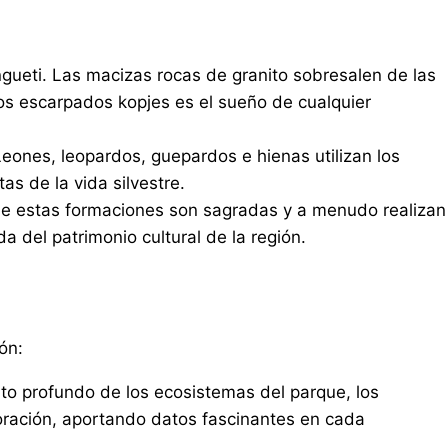
ngueti. Las macizas rocas de granito sobresalen de las
los escarpados kopjes es el sueño de cualquier
Leones, leopardos, guepardos e hienas utilizan los
s de la vida silvestre.
 que estas formaciones son sagradas y a menudo realizan
a del patrimonio cultural de la región.
ón:
to profundo de los ecosistemas del parque, los
oración, aportando datos fascinantes en cada