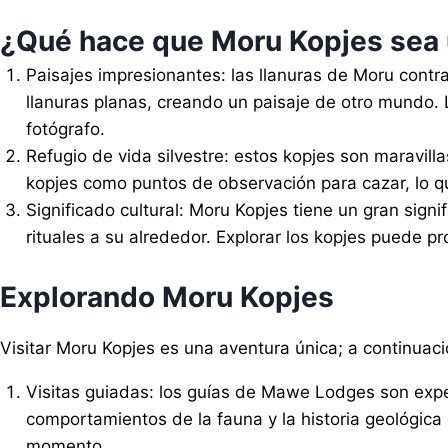
¿Qué hace que Moru Kopjes sea 
Paisajes impresionantes: las llanuras de Moru contr
llanuras planas, creando un paisaje de otro mundo. 
fotógrafo.
Refugio de vida silvestre: estos kopjes son maravill
kopjes como puntos de observación para cazar, lo que
Significado cultural: Moru Kopjes tiene un gran sign
rituales a su alrededor. Explorar los kopjes puede p
Explorando Moru Kopjes
Visitar Moru Kopjes es una aventura única; a continuaci
Visitas guiadas: los guías de Mawe Lodges son expe
comportamientos de la fauna y la historia geológic
momento.