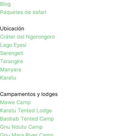
Blog
Paquetes de safari
Ubicación
Cráter del Ngorongoro
Lago Eyasi
Serengeti
Tarangire
Manyara
Karatu
Campamentos y lodges
Mawe Camp
Karatu Tented Lodge
Baobab Tented Camp
Gnu Ndutu Camp
Gnu Mara River Camp