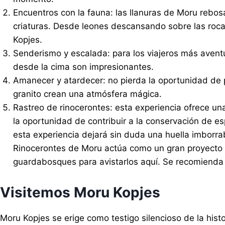
Encuentros con la fauna: las llanuras de Moru rebos
criaturas. Desde leones descansando sobre las rocas
Kopjes.
Senderismo y escalada: para los viajeros más aventu
desde la cima son impresionantes.
Amanecer y atardecer: no pierda la oportunidad de p
granito crean una atmósfera mágica.
Rastreo de rinocerontes: esta experiencia ofrece u
la oportunidad de contribuir a la conservación de es
esta experiencia dejará sin duda una huella imborra
Rinocerontes de Moru actúa como un gran proyecto de
guardabosques para avistarlos aquí. Se recomienda r
Visitemos Moru Kopjes
Moru Kopjes se erige como testigo silencioso de la histo