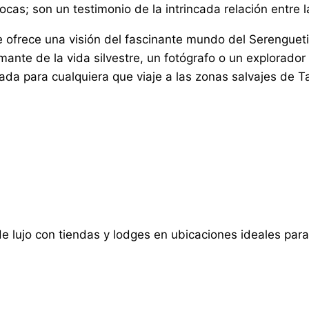
as; son un testimonio de la intrincada relación entre la 
ue ofrece una visión del fascinante mundo del Serengue
ante de la vida silvestre, un fotógrafo o un explorador 
gada para cualquiera que viaje a las zonas salvajes de 
ujo con tiendas y lodges en ubicaciones ideales para 