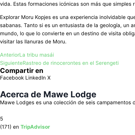
vida. Estas formaciones icónicas son más que simples roc
Explorar Moru Kopjes es una experiencia inolvidable q
sabanas. Tanto si es un entusiasta de la geología, un am
mundo, lo que lo convierte en un destino de visita obli
visitar las llanuras de Moru.
Anterior
La tribu masái
Siguiente
Rastreo de rinocerontes en el Serengeti
Compartir en
Facebook
LinkedIn
X
Acerca de Mawe Lodge
Mawe Lodges es una colección de seis campamentos de l
5
(171) en
TripAdvisor