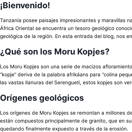
¡Bienvenido!
Tanzania posee paisajes impresionantes y maravillas na
África Oriental se encuentra un tesoro geológico conoci
geológica de la región. En esta entrada del blog, nos 
¿Qué son los Moru Kopjes?
Los Moru Kopjes son una serie de macizos afloramientos
“kopje” deriva de la palabra afrikáans para “colina pe
las vastas llanuras del Serengueti, estos kopjes son 
Orígenes geológicos
Los orígenes de Moru Kopjes se remontan a millones de 
están compuestos principalmente de granito, que en su dí
quedando finalmente expuesto a través de la erosión.