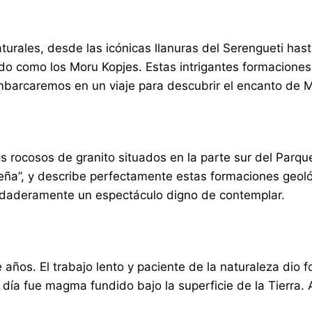
turales, desde las icónicas llanuras del Serengueti has
do como los Moru Kopjes. Estas intrigantes formaciones 
embarcaremos en un viaje para descubrir el encanto de 
 rocosos de granito situados en la parte sur del Parque
queña”, y describe perfectamente estas formaciones geol
verdaderamente un espectáculo digno de contemplar.
años. El trabajo lento y paciente de la naturaleza dio 
a fue magma fundido bajo la superficie de la Tierra. A lo