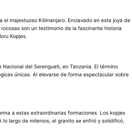
ta el majestuoso Kilimanjaro. Enclavado en esta joya de
rocosas son un testimonio de la fascinante historia
Moru Kopjes.
 Nacional del Serengueti, en Tanzania. El término
ógicas únicas. Al elevarse de forma espectacular sobre
forma a estas extraordinarias formaciones. Los kopjes
 largo de milenios, el granito se enfrió y solidificó,