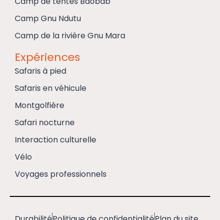
Camp de tentes Baobab
Camp Gnu Ndutu
Camp de la rivière Gnu Mara
Expériences
Safaris à pied
Safaris en véhicule
Montgolfière
Safari nocturne
Interaction culturelle
Vélo
Voyages professionnels
Durabilité
Politique de confidentialité
Plan du site