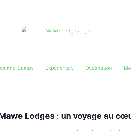
ges​ and Camps
Expériences
Destination
Bl
 Mawe Lodges : un voyage au cœu