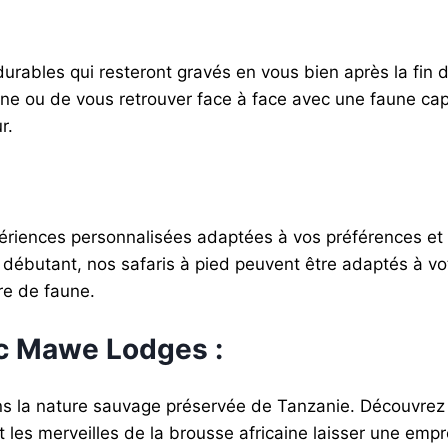
rables qui resteront gravés en vous bien après la fin de
avane ou de vous retrouver face à face avec une faune c
r.
riences personnalisées adaptées à vos préférences et à
ébutant, nos safaris à pied peuvent être adaptés à vot
re de faune.
ec Mawe Lodges :
ns la nature sauvage préservée de Tanzanie. Découvrez 
les merveilles de la brousse africaine laisser une empr