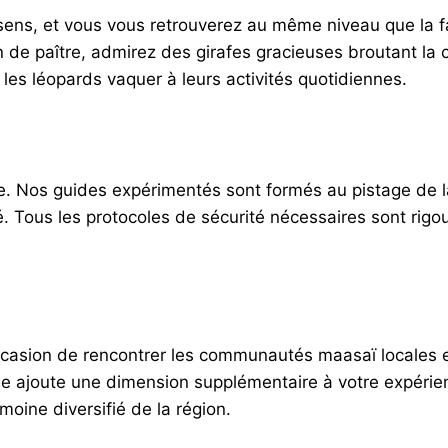
sens, et vous vous retrouverez au même niveau que la f
 de paître, admirez des girafes gracieuses broutant la 
les léopards vaquer à leurs activités quotidiennes.
ue. Nos guides expérimentés sont formés au pistage de la
isé. Tous les protocoles de sécurité nécessaires sont ri
casion de rencontrer les communautés maasaï locales et
lle ajoute une dimension supplémentaire à votre expérien
oine diversifié de la région.