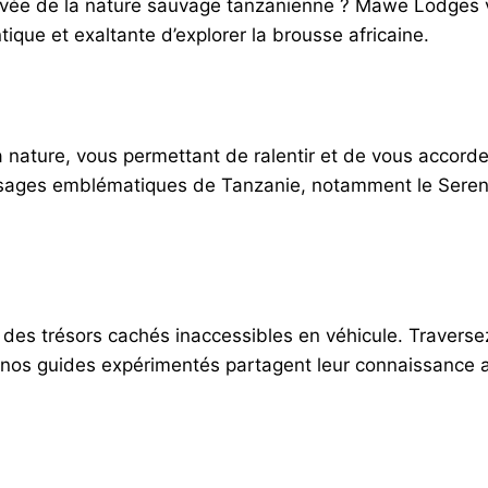
vée de la nature sauvage tanzanienne ? Mawe Lodges vo
ique et exaltante d’explorer la brousse africaine.
a nature, vous permettant de ralentir et de vous accord
ages emblématiques de Tanzanie, notamment le Serenget
des trésors cachés inaccessibles en véhicule. Traverse
 nos guides expérimentés partagent leur connaissance ap