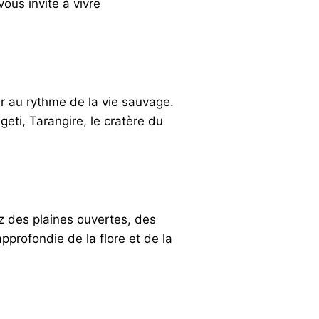
us invite à vivre
er au rythme de la vie sauvage.
i, Tarangire, le cratère du
z des plaines ouvertes, des
profondie de la flore et de la