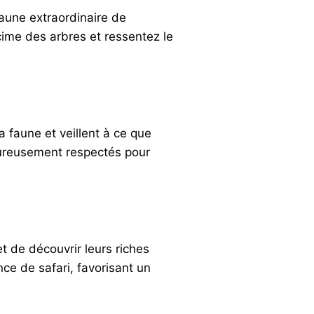
aune extraordinaire de
cime des arbres et ressentez le
 faune et veillent à ce que
goureusement respectés pour
 de découvrir leurs riches
ce de safari, favorisant un