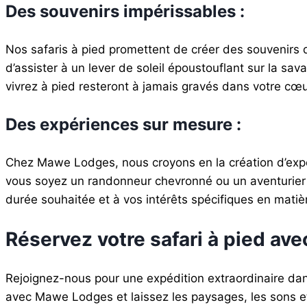
Des souvenirs impérissables :
Nos safaris à pied promettent de créer des souvenirs du
d’assister à un lever de soleil époustouflant sur la s
vivrez à pied resteront à jamais gravés dans votre cœu
Des expériences sur mesure :
Chez Mawe Lodges, nous croyons en la création d’expé
vous soyez un randonneur chevronné ou un aventurier d
durée souhaitée et à vos intérêts spécifiques en matiè
Réservez votre safari à pied av
Rejoignez-nous pour une expédition extraordinaire da
avec Mawe Lodges et laissez les paysages, les sons et 