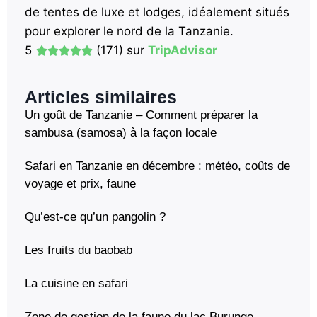
de tentes de luxe et lodges, idéalement situés
pour explorer le nord de la Tanzanie.
5
(171) sur
TripAdvisor
Articles similaires
Un goût de Tanzanie – Comment préparer la
sambusa (samosa) à la façon locale
Safari en Tanzanie en décembre : météo, coûts de
voyage et prix, faune
Qu’est-ce qu’un pangolin ?
Les fruits du baobab
La cuisine en safari
Zone de gestion de la faune du lac Burunge