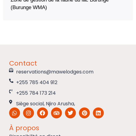
(Burunge WMA)
Contact
reservations@mawelodges.com
+255 785 404 912
+255 784 173 214
Siège social, Njiro Arusha,
À propos