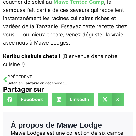
coucher de soleil au
Mawe Tented Camp
, la
sambusa fait partie de ces saveurs qui rappellent
instantanément les racines culinaires riches et
variées de la Tanzanie. Essayez cette recette chez
vous — ou mieux encore, venez déguster la vraie
avec nous à Mawe Lodges.
Karibu chakula chetu !
(Bienvenue dans notre
cuisine !)
PRÉCÉDENT
Safari en Tanzanie en décembre : météo, coûts de voyage et prix, faune
Partager sur
Facebook
LinkedIn
X
À propos de Mawe Lodge
Mawe Lodges est une collection de six camps