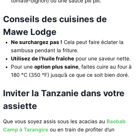
tomate-oignon) ou une sauce pili pili.
Conseils des cuisines de
Mawe Lodge
Ne surchargez pas !
Cela peut faire éclater la
sambusa pendant la friture.
Utilisez de l’huile fraîche
pour une saveur nette.
Pour une
option plus saine
, faites cuire au four à
180 °C (350 °F) jusqu’à ce que ce soit bien doré.
Inviter la Tanzanie dans votre
assiette
Que vous soyez assis sous les acacias au
Baobab
Camp à Tarangire
ou en train de profiter d’un