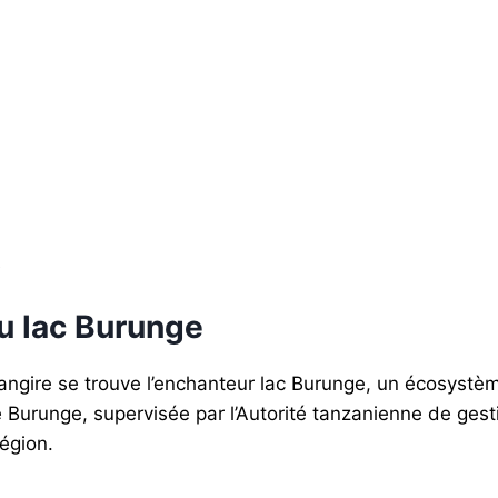
du lac Burunge
angire se trouve l’enchanteur lac Burunge, un écosystèm
e Burunge, supervisée par l’Autorité tanzanienne de ges
région.