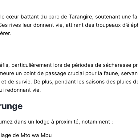
e le cœur battant du parc de Tarangire, soutenant une fa
 rives leur donnent vie, attirant des troupeaux d’éléph
érer.
éfis, particulièrement lors de périodes de sécheresse pr
meure un point de passage crucial pour la faune, servant
re et de survie. De plus, pendant les saisons des pluie
ui redonnant vie.
urunge
journez dans un lodge à proximité, notamment :
illage de Mto wa Mbu