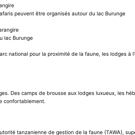
angire
afaris peuvent être organisés autour du lac Burunge
arangire
du lac Burunge
arc national pour la proximité de la faune, les lodges à 
odges. Des camps de brousse aux lodges luxueux, les hé
re confortablement.
utorité tanzanienne de gestion de la faune (TAWA), supe