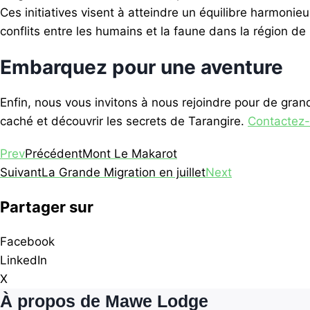
Ces initiatives visent à atteindre un équilibre harmonie
conflits entre les humains et la faune dans la région 
Embarquez pour une aventure
Enfin, nous vous invitons à nous rejoindre pour de gra
caché et découvrir les secrets de Tarangire.
Contactez
Prev
Précédent
Mont Le Makarot
Suivant
La Grande Migration en juillet
Next
Partager sur
Facebook
LinkedIn
X
À propos de Mawe Lodge