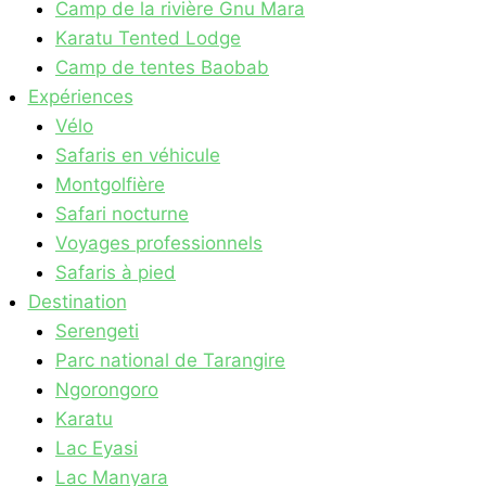
Camp de la rivière Gnu Mara
Karatu Tented Lodge
Camp de tentes Baobab
Expériences
Vélo
Safaris en véhicule
Montgolfière
Safari nocturne
Voyages professionnels
Safaris à pied
Destination
Serengeti
Parc national de Tarangire
Ngorongoro
Karatu
Lac Eyasi
Lac Manyara