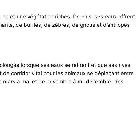
une et une végétation riches. De plus, ses eaux offrent
ants, de buffles, de zèbres, de gnous et d’antilopes
olongée lorsque ses eaux se retirent et que ses rives
 de corridor vital pour les animaux se déplaçant entre
s de mars à mai et de novembre à mi-décembre, des