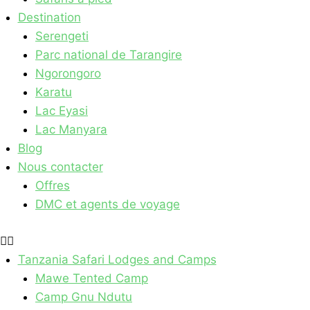
Destination
Serengeti
Parc national de Tarangire
Ngorongoro
Karatu
Lac Eyasi
Lac Manyara
Blog
Nous contacter
Offres
DMC et agents de voyage
Tanzania Safari Lodges​ and Camps
Mawe Tented Camp
Camp Gnu Ndutu