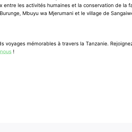
ux entre les activités humaines et la conservation de la
de Burunge, Mbuyu wa Mjerumani et le village de Sangaiw
nds voyages mémorables à travers la Tanzanie. Rejoignez
-nous
!