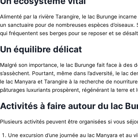
Un écosystème vital
Alimenté par la rivière Tarangire, le lac Burunge incarn
un sanctuaire pour de nombreuses espèces d’oiseaux. Ses
qui fréquentent ses berges pour se reposer et se désalt
Un équilibre délicat
Malgré son importance, le lac Burunge fait face à des d
s’assèchent. Pourtant, même dans l’adversité, le lac de
le lac Manyara et Tarangire à la recherche de nourritu
pâturages luxuriants prospèrent, régénérant la terre et l
Activités à faire autour du lac B
Plusieurs activités peuvent être organisées si vous sé
Une excursion d’une journée au lac Manyara et au v